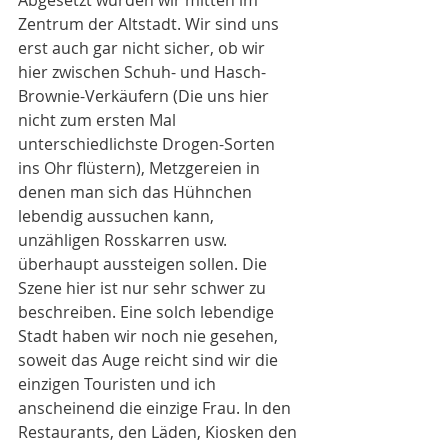
Abgesetzt wurden wir mitten im 
Zentrum der Altstadt. Wir sind uns 
erst auch gar nicht sicher, ob wir 
hier zwischen Schuh- und Hasch-
Brownie-Verkäufern (Die uns hier 
nicht zum ersten Mal 
unterschiedlichste Drogen-Sorten 
ins Ohr flüstern), Metzgereien in 
denen man sich das Hühnchen 
lebendig aussuchen kann, 
unzähligen Rosskarren usw. 
überhaupt aussteigen sollen. Die 
Szene hier ist nur sehr schwer zu 
beschreiben. Eine solch lebendige 
Stadt haben wir noch nie gesehen, 
soweit das Auge reicht sind wir die 
einzigen Touristen und ich 
anscheinend die einzige Frau. In den 
Restaurants, den Läden, Kiosken den 