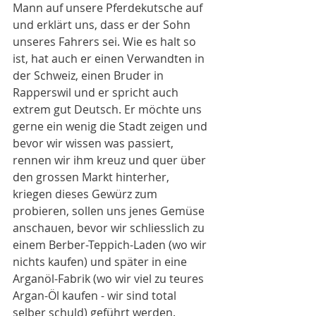
Mann auf unsere Pferdekutsche auf 
und erklärt uns, dass er der Sohn 
unseres Fahrers sei. Wie es halt so 
ist, hat auch er einen Verwandten in 
der Schweiz, einen Bruder in 
Rapperswil und er spricht auch 
extrem gut Deutsch. Er möchte uns 
gerne ein wenig die Stadt zeigen und 
bevor wir wissen was passiert, 
rennen wir ihm kreuz und quer über 
den grossen Markt hinterher, 
kriegen dieses Gewürz zum 
probieren, sollen uns jenes Gemüse 
anschauen, bevor wir schliesslich zu 
einem Berber-Teppich-Laden (wo wir 
nichts kaufen) und später in eine 
Arganöl-Fabrik (wo wir viel zu teures 
Argan-Öl kaufen - wir sind total 
selber schuld) geführt werden. 