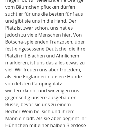
fragen, ob wir vielleicht eine Orange 
vom Bäumchen pflücken dürfen 
sucht er für uns die besten fünf aus 
und gibt sie uns in die Hand. Der 
Platz ist zwar schön, uns hat es 
jedoch zu viele Menschen hier. Von 
Botscha-spielenden Franzosen, über 
fest-eingesessene Deutsche, die ihre 
Plätzli mit Blachen und Ähnlichem 
markieren, ist uns das alles etwas zu 
viel. Wir freuen uns aber trotzdem, 
als eine Engländerin unsere Hunde 
vom letzten Campingplatz 
wiedererkennt und wir zeigen uns 
gegenseitig unsere ausgebauten 
Busse, bevor sie uns zu einem 
Becher Wein bei sich und ihrem 
Mann einlädt. Als sie aber beginnt ihr 
Hühnchen mit einer halben Bierdose 