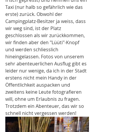
frisch gepresst) und nehmen uns ein 
Taxi (nur halb so gefährlich wie das 
erste) zurück. Obwohl der 
Campingplatz-Besitzer ja weiss, dass 
wir weg sind, ist der Platz 
geschlossen als wir zurückkommen, 
wir finden aber den "Lüüti"-Knopf 
und werden schliesslich 
hineingelassen. Fotos von unserem 
sehr abenteuerlichen Ausflug gibt es 
leider nur wenige, da ich in der Stadt 
erstens nicht mein Handy in der 
Öffentlichkeit auspacken und 
zweitens keine Leute fotografieren 
will, ohne um Erlaubnis zu fragen. 
Trotzdem ein Abenteuer, das wir so 
schnell nicht vergessen werden!