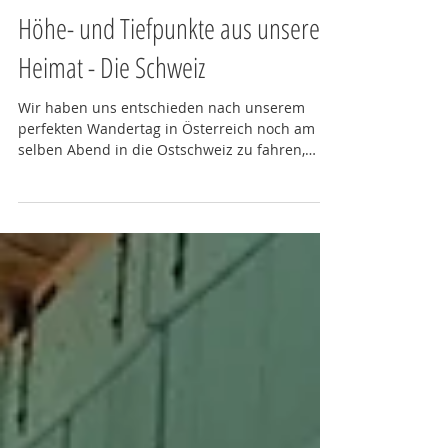
14. Aug. 2019
6 Min. Lesezeit
Höhe- und Tiefpunkte aus unserer
Heimat - Die Schweiz
Wir haben uns entschieden nach unserem
perfekten Wandertag in Österreich noch am
selben Abend in die Ostschweiz zu fahren,
somit kann ich...