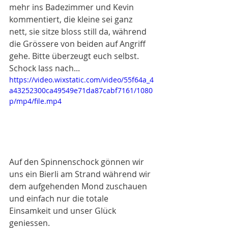
mehr ins Badezimmer und Kevin 
kommentiert, die kleine sei ganz 
nett, sie sitze bloss still da, während 
die Grössere von beiden auf Angriff 
gehe. Bitte überzeugt euch selbst. 
Schock lass nach...
https://video.wixstatic.com/video/55f64a_4
a43252300ca49549e71da87cabf7161/1080
p/mp4/file.mp4
Auf den Spinnenschock gönnen wir 
uns ein Bierli am Strand während wir 
dem aufgehenden Mond zuschauen 
und einfach nur die totale 
Einsamkeit und unser Glück 
geniessen.