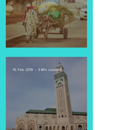
Tag 11 & 12 - Lazy Days
15. Feb. 2019
3 Min. Lesezeit