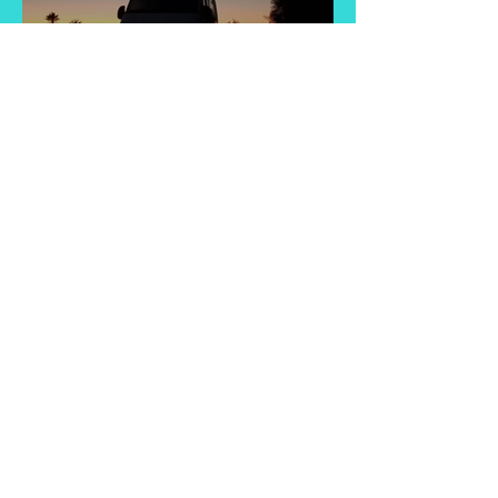
Tag 8
13. Feb. 2019
2 Min. Lesezeit