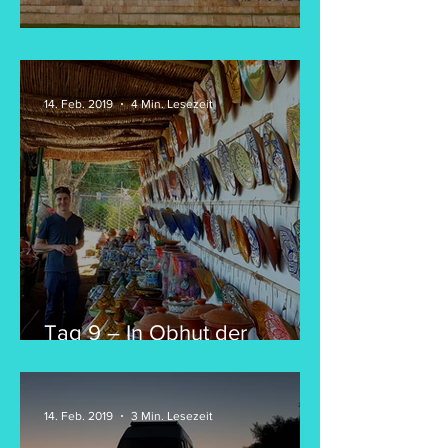
Tag 10 – Lost in Casablanca
14. Feb. 2019
4 Min. Lesezeit
Tag 9 – In Obhut der
marokkanischen Armee
14. Feb. 2019
3 Min. Lesezeit