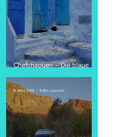
Chefchaouen – Die blaue
Altstadt und seine sehr
gelassenen Einwohner
8. März 2019
5 Min. Lesezeit