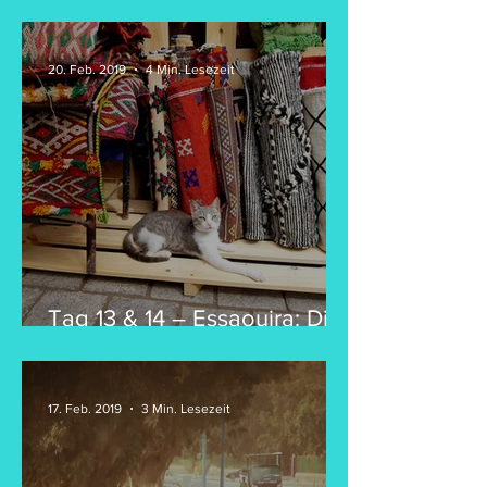
sich gelohnt!
20. Feb. 2019
4 Min. Lesezeit
Tag 13 & 14 – Essaouira: Die
bunte Stadt
17. Feb. 2019
3 Min. Lesezeit