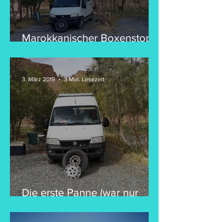
Marokkanischer Boxenstopp
und das Atlasgebirge
3. März 2019
3 Min. Lesezeit
Die erste Panne (war nur
halb so schlimm)