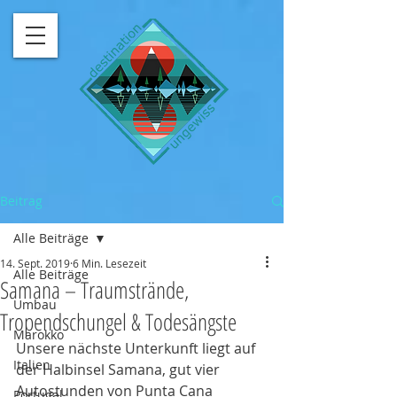
Beitrag
Alle Beiträge
14. Sept. 2019
6 Min. Lesezeit
Alle Beiträge
Samana – Traumstrände,
Umbau
Tropendschungel & Todesängste
Marokko
Unsere nächste Unterkunft liegt auf 
Italien
der Halbinsel Samana, gut vier 
Autostunden von Punta Cana 
Portugal