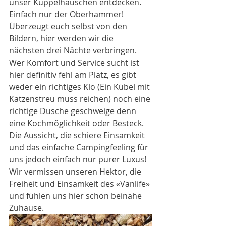
unser Kuppelhäuschen entdecken. 
Einfach nur der Oberhammer! 
Überzeugt euch selbst von den 
Bildern, hier werden wir die 
nächsten drei Nächte verbringen. 
Wer Komfort und Service sucht ist 
hier definitiv fehl am Platz, es gibt 
weder ein richtiges Klo (Ein Kübel mit 
Katzenstreu muss reichen) noch eine 
richtige Dusche geschweige denn 
eine Kochmöglichkeit oder Besteck. 
Die Aussicht, die schiere Einsamkeit 
und das einfache Campingfeeling für 
uns jedoch einfach nur purer Luxus! 
Wir vermissen unseren Hektor, die 
Freiheit und Einsamkeit des «Vanlife» 
und fühlen uns hier schon beinahe 
Zuhause.