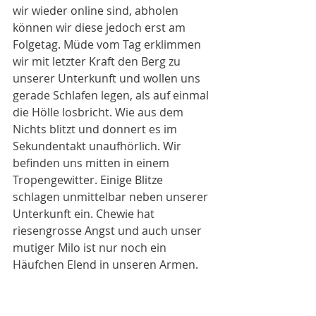
wir wieder online sind, abholen 
können wir diese jedoch erst am 
Folgetag. Müde vom Tag erklimmen 
wir mit letzter Kraft den Berg zu 
unserer Unterkunft und wollen uns 
gerade Schlafen legen, als auf einmal 
die Hölle losbricht. Wie aus dem 
Nichts blitzt und donnert es im 
Sekundentakt unaufhörlich. Wir 
befinden uns mitten in einem 
Tropengewitter. Einige Blitze 
schlagen unmittelbar neben unserer 
Unterkunft ein. Chewie hat 
riesengrosse Angst und auch unser 
mutiger Milo ist nur noch ein 
Häufchen Elend in unseren Armen. 
Auch wir haben nun Todesangst, 
denn die Blitze schlagen kaum zehn 
Meter entfernt neben unserer 