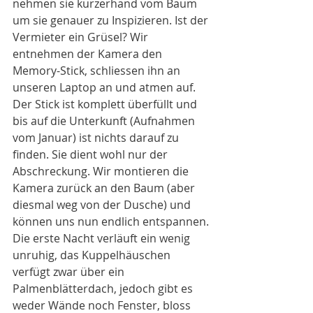
nehmen sie kurzerhand vom Baum 
um sie genauer zu Inspizieren. Ist der 
Vermieter ein Grüsel? Wir 
entnehmen der Kamera den 
Memory-Stick, schliessen ihn an 
unseren Laptop an und atmen auf. 
Der Stick ist komplett überfüllt und 
bis auf die Unterkunft (Aufnahmen 
vom Januar) ist nichts darauf zu 
finden. Sie dient wohl nur der 
Abschreckung. Wir montieren die 
Kamera zurück an den Baum (aber 
diesmal weg von der Dusche) und 
können uns nun endlich entspannen.
Die erste Nacht verläuft ein wenig 
unruhig, das Kuppelhäuschen 
verfügt zwar über ein 
Palmenblätterdach, jedoch gibt es 
weder Wände noch Fenster, bloss 