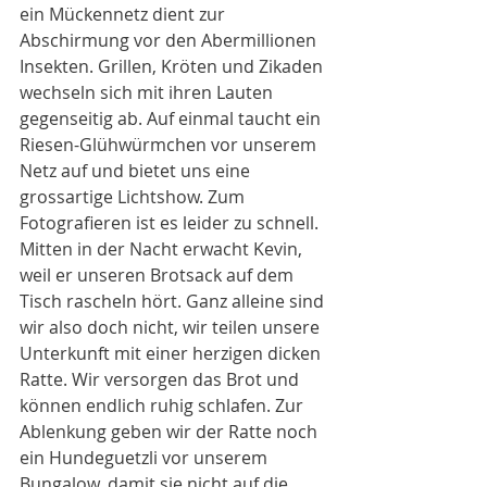
ein Mückennetz dient zur 
Abschirmung vor den Abermillionen 
Insekten. Grillen, Kröten und Zikaden 
wechseln sich mit ihren Lauten 
gegenseitig ab. Auf einmal taucht ein 
Riesen-Glühwürmchen vor unserem 
Netz auf und bietet uns eine 
grossartige Lichtshow. Zum 
Fotografieren ist es leider zu schnell. 
Mitten in der Nacht erwacht Kevin, 
weil er unseren Brotsack auf dem 
Tisch rascheln hört. Ganz alleine sind 
wir also doch nicht, wir teilen unsere 
Unterkunft mit einer herzigen dicken 
Ratte. Wir versorgen das Brot und 
können endlich ruhig schlafen. Zur 
Ablenkung geben wir der Ratte noch 
ein Hundeguetzli vor unserem 
Bungalow, damit sie nicht auf die 