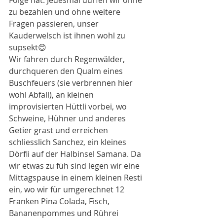
Folge hat. Jedesmal dürfen wir ohne 
zu bezahlen und ohne weitere 
Fragen passieren, unser 
Kauderwelsch ist ihnen wohl zu 
supsekt😊
Wir fahren durch Regenwälder, 
durchqueren den Qualm eines 
Buschfeuers (sie verbrennen hier 
wohl Abfall), an kleinen 
improvisierten Hüttli vorbei, wo 
Schweine, Hühner und anderes 
Getier grast und erreichen 
schliesslich Sanchez, ein kleines 
Dörfli auf der Halbinsel Samana. Da 
wir etwas zu füh sind legen wir eine 
Mittagspause in einem kleinen Resti 
ein, wo wir für umgerechnet 12 
Franken Pina Colada, Fisch, 
Bananenpommes und Rührei 