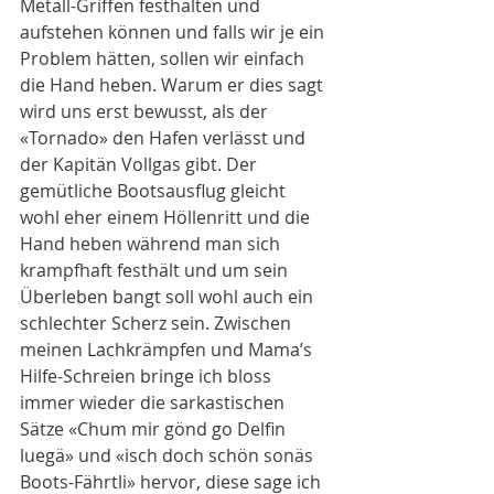
Metall-Griffen festhalten und 
aufstehen können und falls wir je ein 
Problem hätten, sollen wir einfach 
die Hand heben. Warum er dies sagt 
wird uns erst bewusst, als der 
«Tornado» den Hafen verlässt und 
der Kapitän Vollgas gibt. Der 
gemütliche Bootsausflug gleicht 
wohl eher einem Höllenritt und die 
Hand heben während man sich 
krampfhaft festhält und um sein 
Überleben bangt soll wohl auch ein 
schlechter Scherz sein. Zwischen 
meinen Lachkrämpfen und Mama’s 
Hilfe-Schreien bringe ich bloss 
immer wieder die sarkastischen 
Sätze «Chum mir gönd go Delfin 
luegä» und «isch doch schön sonäs 
Boots-Fährtli» hervor, diese sage ich 