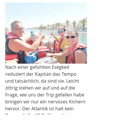
Nach einer gefühlten Ewigkeit 
reduziert der Kapitän das Tempo 
und tatsächlich, da sind sie. Leicht 
zittrig stehen wir auf und auf die 
Frage, wie uns der Trip gefallen habe 
bringen wir nur ein nervöses Kichern 
hervor. Der Atlantik ist halt kein 
Bergseeli. Ca. 30 Delfine schwimmen 
hier ganz gemütlich umher. Sie 