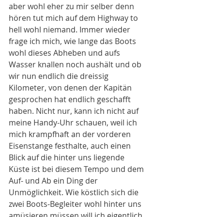
aber wohl eher zu mir selber denn 
hören tut mich auf dem Highway to 
hell wohl niemand. Immer wieder 
frage ich mich, wie lange das Boots 
wohl dieses Abheben und aufs 
Wasser knallen noch aushält und ob 
wir nun endlich die dreissig 
Kilometer, von denen der Kapitän 
gesprochen hat endlich geschafft 
haben. Nicht nur, kann ich nicht auf 
meine Handy-Uhr schauen, weil ich 
mich krampfhaft an der vorderen 
Eisenstange festhalte, auch einen 
Blick auf die hinter uns liegende 
Küste ist bei diesem Tempo und dem 
Auf- und Ab ein Ding der 
Unmöglichkeit. Wie köstlich sich die 
zwei Boots-Begleiter wohl hinter uns 
amüsieren müssen will ich eigentlich 