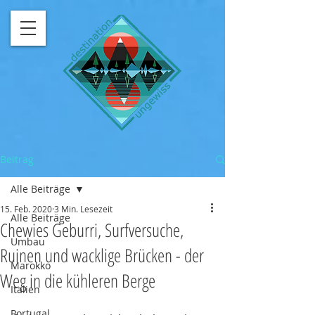
Beitrag
Alle Beiträge
15. Feb. 2020
3 Min. Lesezeit
Alle Beiträge
Chewies Geburri, Surfversuche,
Umbau
Ruinen und wacklige Brücken - der
Marokko
Weg in die kühleren Berge
Italien
Portugal