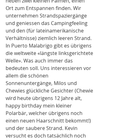
neben zwei kleinen Palmen, einen 
Ort zum Entspannen finden. Wir 
unternehmen Strandspaziergänge 
und geniessen das Campingfeeling 
und den (für lateinamerikanische 
Verhältnisse) ziemlich leeren Strand. 
In Puerto Malabrigo gibt es übrigens 
die weltweite «längste linksgerichtete 
Welle». Was auch immer das 
bedeuten soll. Uns interessieren vor 
allem die schönen 
Sonnenuntergänge, Milos und 
Chewies glückliche Gesichter (Chewie 
wird heute übrigens 12 Jahre alt, 
happy birthday mein kleiner 
Polarbär, welcher übrigens noch 
einen neuen Haarschnitt bekommt!) 
und der saubere Strand. Kevin 
versucht es doch tatsächlich noch 